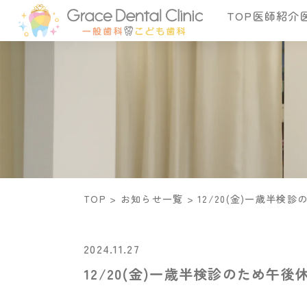
TOP
医師紹介
TOP
>
お知らせ一覧
>
12/20(金)一歳半検
2024.11.27
12/20(金)一歳半検診のため午後