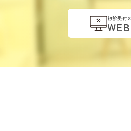
初診受付
WE