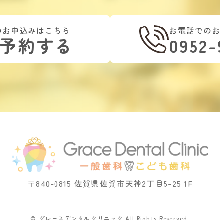
のお申込みはこちら
お電話での
B予約する
0952-
〒840-0815 佐賀県佐賀市天神2丁目5-25 1F
© グレースデンタルクリニック All Rights Reserved.