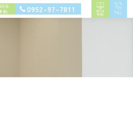
WEB
0952-97-7811
予約
WEB
TEL
予約